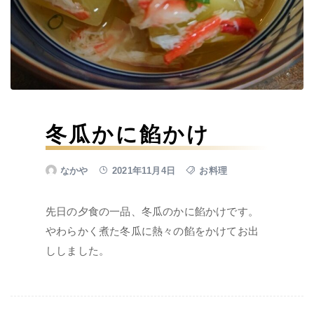
冬瓜かに餡かけ
なかや
2021年11月4日
お料理
先日の夕食の一品、冬瓜のかに餡かけです。
やわらかく煮た冬瓜に熱々の餡をかけてお出
ししました。