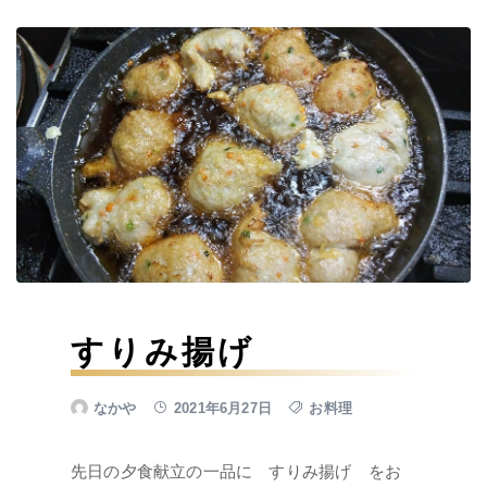
すりみ揚げ
なかや
2021年6月27日
お料理
先日の夕食献立の一品に すりみ揚げ をお