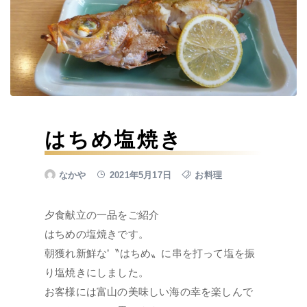
はちめ塩焼き
なかや
2021年5月17日
お料理
夕食献立の一品をご紹介
はちめの塩焼きです。
朝獲れ新鮮な’〝はちめ〟に串を打って塩を振
り塩焼きにしました。
お客様には富山の美味しい海の幸を楽しんで