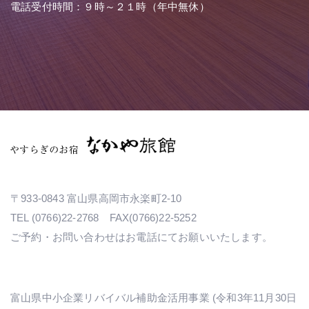
電話受付時間：９時～２１時（年中無休）
〒933-0843 富山県高岡市永楽町2-10
TEL (0766)22-2768 FAX(0766)22-5252
ご予約・お問い合わせはお電話にてお願いいたします。
富山県中小企業リバイバル補助金活用事業 (令和3年11月30日