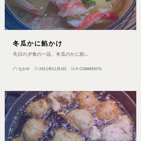
冬瓜かに餡かけ
先日の夕食の一品、冬瓜のかに餡...
なかや
2021年11月4日
0 COMMENTS