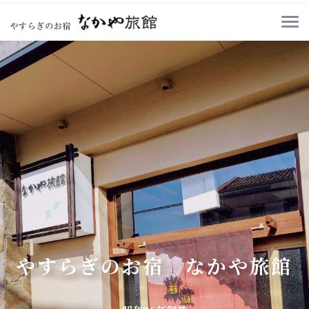
やすらぎのお宿 なかや旅館