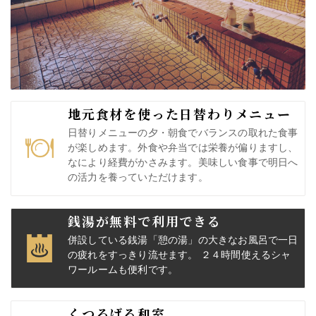
地元食材を使った日替わりメニュー
日替りメニューの夕・朝食でバランスの取れた食事
が楽しめます。外食や弁当では栄養が偏りますし、
なにより経費がかさみます。美味しい食事で明日へ
の活力を養っていただけます。
銭湯が無料で利用できる
併設している銭湯「憩の湯」の大きなお風呂で一日
の疲れをすっきり流せます。 ２４時間使えるシャ
ワールームも便利です。
くつろげる和室