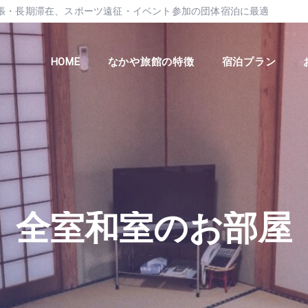
張・長期滞在、スポーツ遠征・イベント参加の団体宿泊に最適
HOME
なかや旅館の特徴
宿泊プラン
全室和室のお部屋