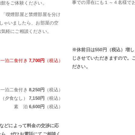
事での滞在にも１～４名様で
旅館をご体験ください。
」「喫煙部屋と禁煙部屋を分け
しゃいましたら、お部屋の空
お気軽にご相談ください。
※休前日は550円（税込）増
じさせていただきますので。
一泊二食付き
7,700円
（税込）
ださい。
一泊二食付き
8,250円
（税込）
き（夕食なし）
7,150円
（税込）
素 泊
6,600円
（税込）
などによって料金の交渉に応
たら、ぜひお電話にてご相談く