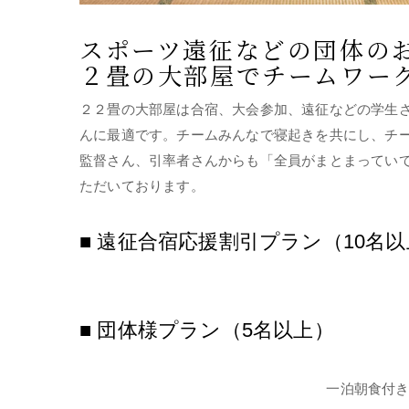
スポーツ遠征などの団体の
２畳の大部屋でチームワー
２２畳の大部屋は合宿、大会参加、遠征などの学生
んに最適です。チームみんなで寝起きを共にし、チ
監督さん、引率者さんからも「全員がまとまってい
ただいております。
■ 遠征合宿応援割引プラン（10名
■ 団体様プラン（5名以上）
一泊朝食付