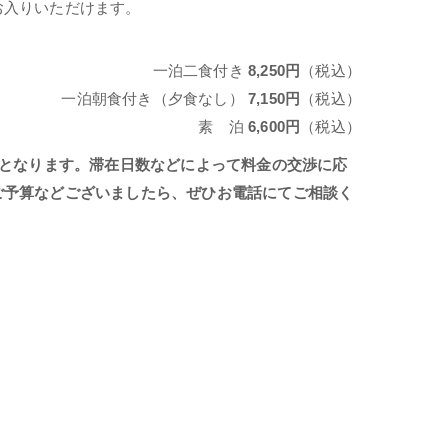
お入りいただけます。
一泊二食付き
8,250円
（税込）
一泊朝食付き（夕食なし）
7,150円
（税込）
素 泊
6,600円
（税込）
しとなります。滞在日数
などによって料金の交渉に応
ご予算などございましたら、ぜひお電話にてご相談く