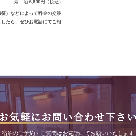
素 泊
6,600円
（税込）
遠征）などによって料金の交渉
ましたら、ぜひお電話にてご相
お気軽にお問い合わせ下さ
宿泊のご予約・ご質問はお電話にてお願いいたします