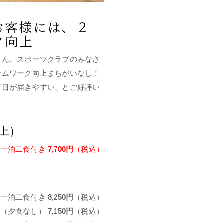
お客様には、２
ク向上
さん、スポーツクラブのみなさ
ームワーク向上まちがいなし！
て目が届きやすい」とご好評い
以上）
一泊二食付き
7,700円
（税込）
一泊二食付き
8,250円
（税込）
き（夕食なし）
7,150円
（税込）