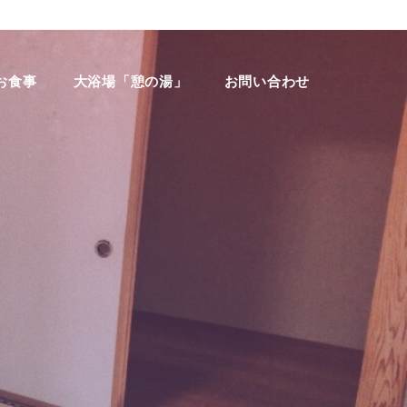
お食事
大浴場「憩の湯」
お問い合わせ