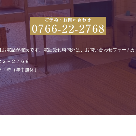
はお電話が確実です。電話受付時間外は、お問い合わせフォームか
２２－２７６８
２１時（年中無休）