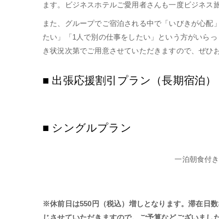
ます。ビジネスホテルご愛用者さんも一度ビジネス
また、グループでご宿泊される中で「いびきが心配
たい」「1人で別の仕事をしたい」という方がいらっ
き状況次第でご用意させていただきますので、ぜひ
■ 出張応援割引プラン（長期宿泊）
■ シングルプラン
一泊朝食付
※休前日は550円（税込）増しとなります。滞在日数
じさせていただきますので。ご予算などございまし