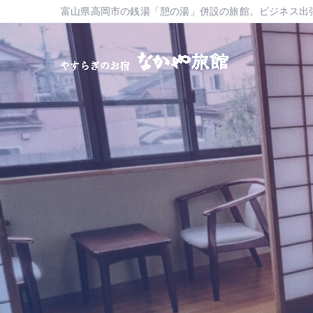
富山県高岡市の銭湯「憩の湯」併設の旅館。ビジネス出