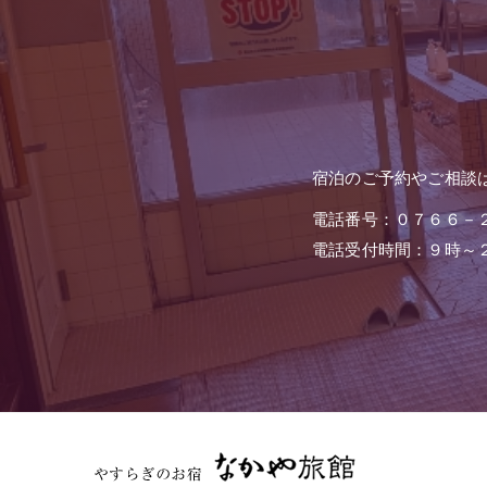
宿泊のご予約やご相談
電話番号：０７６６－
電話受付時間：９時～