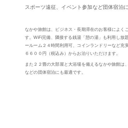
スポーツ遠征、イベント参加など団体宿泊
なかや旅館は、ビジネス・長期滞在のお客様によく
す。WiFi完備、隣接する銭湯「憩の湯」も利用し放
ールーム２４時間利用可、コインランドリーなど充
６６００円（税込み）からお泊りいただけます。
また２２畳の大部屋と大浴場を備えるなかや旅館は
などの団体宿泊にも最適です。