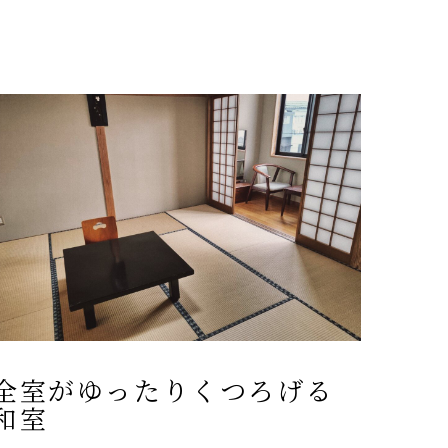
全室がゆったりくつろげる
和室