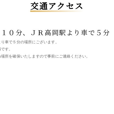
交通アクセス
り１０分、ＪＲ高岡駅より車で５分
より車で５分の場所にございます。
料です。
め場所を確保いたしますので事前にご連絡ください。