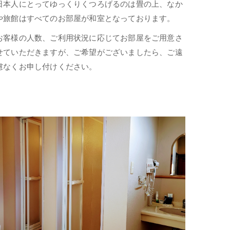
日本人にとってゆっくりくつろげるのは畳の上、なか
や旅館はすべてのお部屋が和室となっております。
お客様の人数、ご利用状況に応じてお部屋をご用意さ
せていただきますが、ご希望がございましたら、ご遠
慮なくお申し付けください。