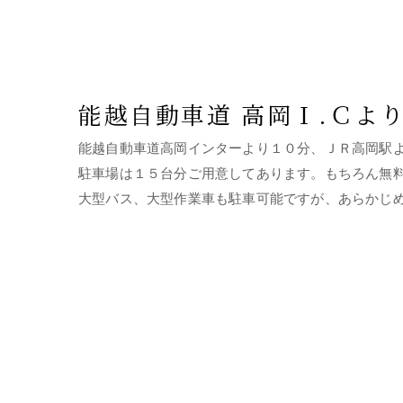
能越自動車道 高岡Ｉ.Ｃよ
能越自動車道高岡インターより１０分、ＪＲ高岡駅
駐車場は１５台分ご用意してあります。もちろん無
大型バス、大型作業車も駐車可能ですが、あらかじ