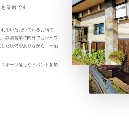
にも最適です
ご利用いただいているお宿で
題、銭湯営業時間外でもシャワ
実した設備がありながら、一泊
、スポーツ遠征やイベント参加