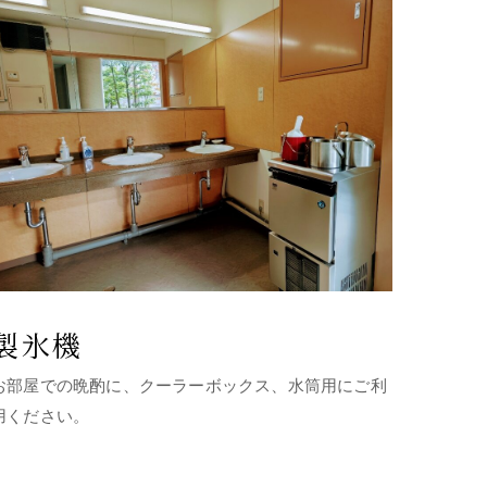
製氷機
お部屋での晩酌に、クーラーボックス、水筒用にご利
用ください。