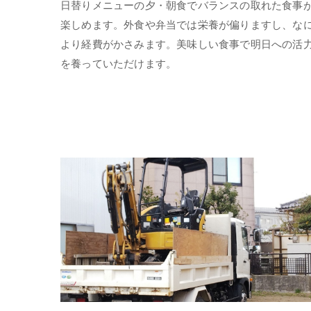
日替りメニューの夕・朝食でバランスの取れた食事
楽しめます。外食や弁当では栄養が偏りますし、な
より経費がかさみます。美味しい食事で明日への活
を養っていただけます。